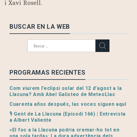
i Xavi Rosell.
BUSCAR EN LA WEB
Buscar:
PROGRAMAS RECIENTES
Com viurem l’eclipsi solar del 12 d’agost a la
Llacuna? Amb Abel Galisteo de MeteoLlac
Cuarenta años después, las voces siguen aquí
🎙️ Gent de La Llacuna (Episodi 166) | Entrevista
a Albert Valiente
«El foc a la Llacuna podria cremar-ho tot en
una sola tarda»: La dura advertència dels