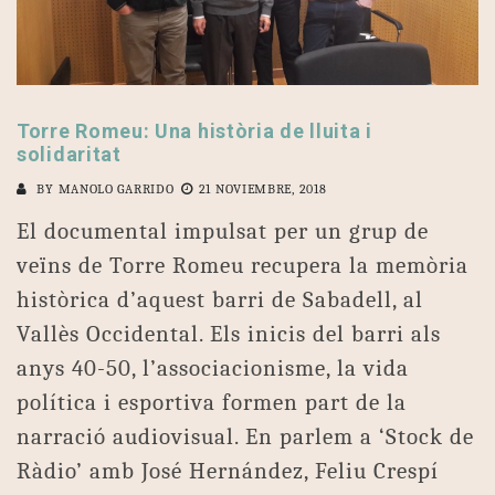
Torre Romeu: Una història de lluita i
solidaritat
BY
MANOLO GARRIDO
21 NOVIEMBRE, 2018
El documental impulsat per un grup de
veïns de Torre Romeu recupera la memòria
històrica d’aquest barri de Sabadell, al
Vallès Occidental. Els inicis del barri als
anys 40-50, l’associacionisme, la vida
política i esportiva formen part de la
narració audiovisual. En parlem a ‘Stock de
Ràdio’ amb José Hernández, Feliu Crespí