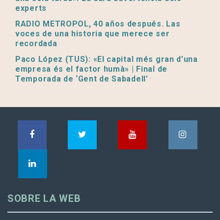
experts
RADIO METROPOL, 40 años después. Las
voces de una historia que merece ser
recordada
Paco López (TUS): «El capital més gran d’una
empresa és el factor humà» | Final de
Temporada de ‘Gent de Sabadell’
SOBRE LA WEB