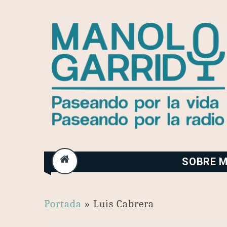
Skip
to
content
SOBRE M
Portada
»
Luis Cabrera