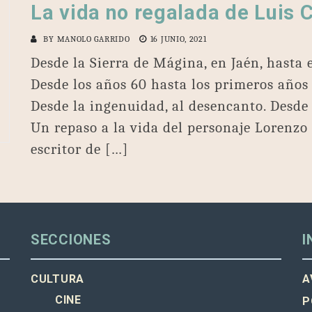
La vida no regalada de Luis 
BY
MANOLO GARRIDO
16 JUNIO, 2021
Desde la Sierra de Mágina, en Jaén, hasta 
Desde los años 60 hasta los primeros años 
Desde la ingenuidad, al desencanto. Desde 
Un repaso a la vida del personaje Lorenz
escritor de […]
SECCIONES
I
CULTURA
A
CINE
P