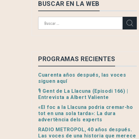
BUSCAR EN LA WEB
Buscar:
PROGRAMAS RECIENTES
Cuarenta años después, las voces
siguen aquí
🎙️ Gent de La Llacuna (Episodi 166) |
Entrevista a Albert Valiente
«El foc a la Llacuna podria cremar-ho
tot en una sola tarda»: La dura
advertència dels experts
RADIO METROPOL, 40 años después.
Las voces de una historia que merece