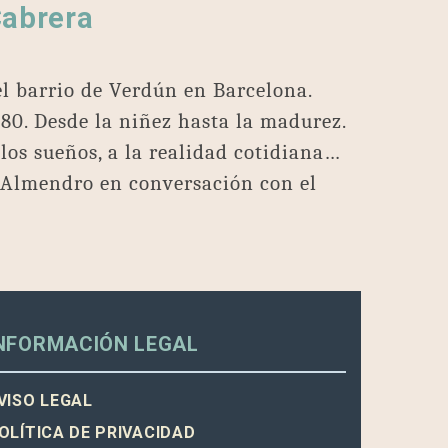
Cabrera
el barrio de Verdún en Barcelona.
80. Desde la niñez hasta la madurez.
los sueños, a la realidad cotidiana…
o Almendro en conversación con el
NFORMACIÓN LEGAL
VISO LEGAL
OLÍTICA DE PRIVACIDAD