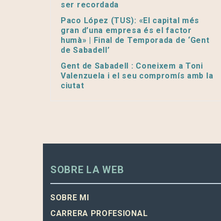
ser recordada
Paco López (TUS): «El capital més
gran d’una empresa és el factor
humà» | Final de Temporada de ‘Gent
de Sabadell’
Gent de Sabadell : Coneixem a Toni
Valenzuela i el seu compromís amb la
ciutat
SOBRE LA WEB
SOBRE MI
CARRERA PROFESIONAL