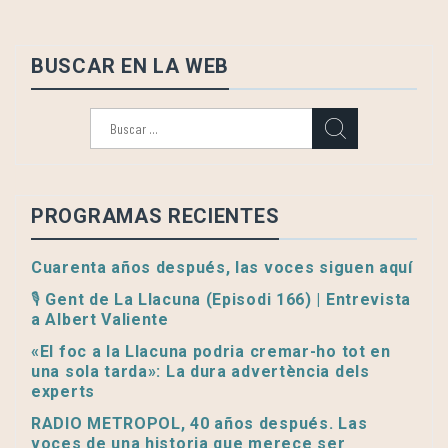
BUSCAR EN LA WEB
Buscar:
PROGRAMAS RECIENTES
Cuarenta años después, las voces siguen aquí
🎙️ Gent de La Llacuna (Episodi 166) | Entrevista
a Albert Valiente
«El foc a la Llacuna podria cremar-ho tot en
una sola tarda»: La dura advertència dels
experts
RADIO METROPOL, 40 años después. Las
voces de una historia que merece ser