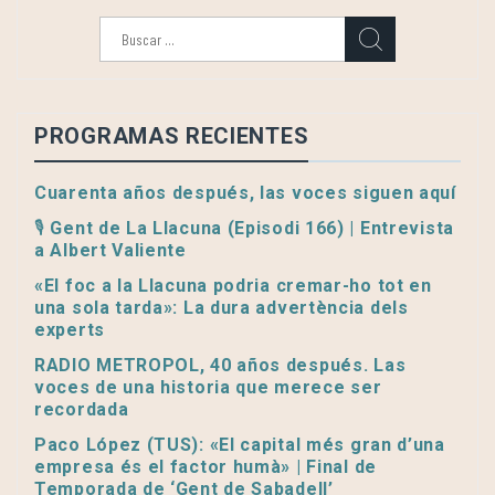
Buscar:
PROGRAMAS RECIENTES
Cuarenta años después, las voces siguen aquí
🎙️ Gent de La Llacuna (Episodi 166) | Entrevista
a Albert Valiente
«El foc a la Llacuna podria cremar-ho tot en
una sola tarda»: La dura advertència dels
experts
RADIO METROPOL, 40 años después. Las
voces de una historia que merece ser
recordada
Paco López (TUS): «El capital més gran d’una
empresa és el factor humà» | Final de
Temporada de ‘Gent de Sabadell’