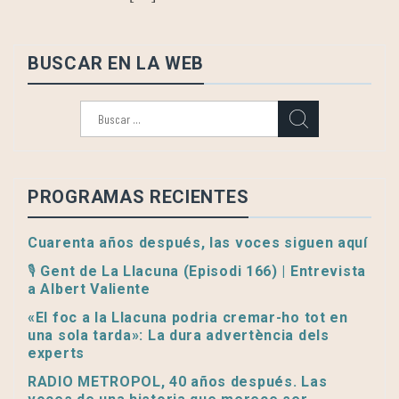
BUSCAR EN LA WEB
Buscar:
PROGRAMAS RECIENTES
Cuarenta años después, las voces siguen aquí
🎙️ Gent de La Llacuna (Episodi 166) | Entrevista
a Albert Valiente
«El foc a la Llacuna podria cremar-ho tot en
una sola tarda»: La dura advertència dels
experts
RADIO METROPOL, 40 años después. Las