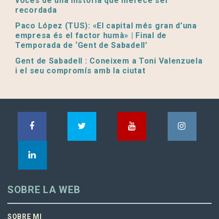
voces de una historia que merece ser
recordada
Paco López (TUS): «El capital més gran d’una
empresa és el factor humà» | Final de
Temporada de ‘Gent de Sabadell’
Gent de Sabadell : Coneixem a Toni Valenzuela
i el seu compromís amb la ciutat
SOBRE LA WEB
SOBRE MI