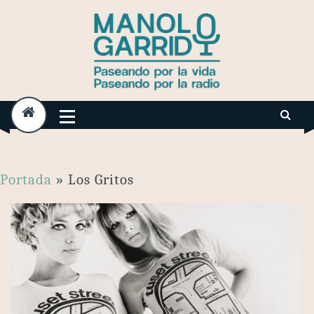
Skip
to
content
Portada
»
Los Gritos