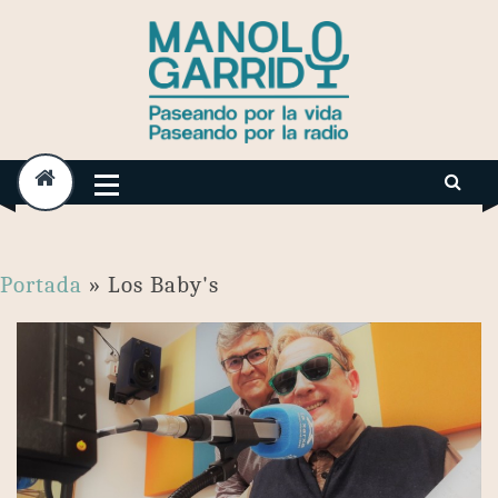
Skip
to
content
Portada
»
Los Baby's