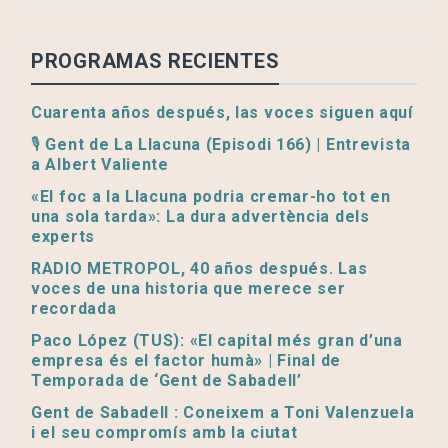
PROGRAMAS RECIENTES
Cuarenta años después, las voces siguen aquí
🎙️ Gent de La Llacuna (Episodi 166) | Entrevista
a Albert Valiente
«El foc a la Llacuna podria cremar-ho tot en
una sola tarda»: La dura advertència dels
experts
RADIO METROPOL, 40 años después. Las
voces de una historia que merece ser
recordada
Paco López (TUS): «El capital més gran d’una
empresa és el factor humà» | Final de
Temporada de ‘Gent de Sabadell’
Gent de Sabadell : Coneixem a Toni Valenzuela
i el seu compromís amb la ciutat