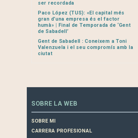
ser recordada
Paco López (TUS): «El capital més
gran d’una empresa és el factor
humà» | Final de Temporada de ‘Gent
de Sabadell’
Gent de Sabadell : Coneixem a Toni
Valenzuela i el seu compromís amb la
ciutat
SOBRE LA WEB
SOBRE MI
CARRERA PROFESIONAL