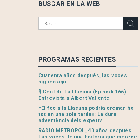
BUSCAR EN LA WEB
Buscar:
PROGRAMAS RECIENTES
Cuarenta años después, las voces
siguen aquí
🎙️ Gent de La Llacuna (Episodi 166) |
Entrevista a Albert Valiente
«El foc a la Llacuna podria cremar-ho
tot en una sola tarda»: La dura
advertència dels experts
RADIO METROPOL, 40 años después.
Las voces de una historia que merece