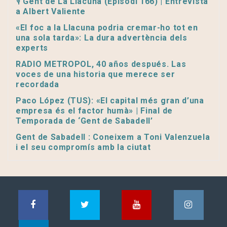
🎙️ Gent de La Llacuna (Episodi 166) | Entrevista
a Albert Valiente
«El foc a la Llacuna podria cremar-ho tot en
una sola tarda»: La dura advertència dels
experts
RADIO METROPOL, 40 años después. Las
voces de una historia que merece ser
recordada
Paco López (TUS): «El capital més gran d’una
empresa és el factor humà» | Final de
Temporada de ‘Gent de Sabadell’
Gent de Sabadell : Coneixem a Toni Valenzuela
i el seu compromís amb la ciutat