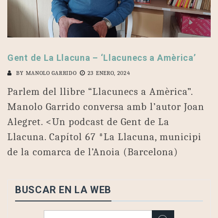
Gent de La Llacuna – ‘Llacunecs a Amèrica’
BY
MANOLO GARRIDO
23 ENERO, 2024
Parlem del llibre “Llacunecs a Amèrica”.
Manolo Garrido conversa amb l’autor Joan
Alegret. <Un podcast de Gent de La
Llacuna. Capítol 67 *La Llacuna, municipi
de la comarca de l’Anoia (Barcelona)
BUSCAR EN LA WEB
Buscar: