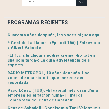
PROGRAMAS RECIENTES
Cuarenta años después, las voces siguen aquí
🎙️ Gent de La Llacuna (Episodi 166) | Entrevista
a Albert Valiente
«El foc a la Llacuna podria cremar-ho tot en
una sola tarda»: La dura advertència dels
experts
RADIO METROPOL, 40 años después. Las
voces de una historia que merece ser
recordada
Paco López (TUS): «El capital més gran d’una
empresa és el factor humà» | Final de
Temporada de ‘Gent de Sabadell’
Gent de Sabadell : Coneixem a Toni Valenzuela