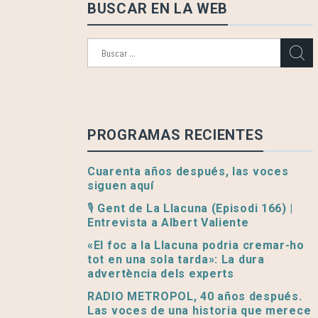
BUSCAR EN LA WEB
Buscar:
PROGRAMAS RECIENTES
Cuarenta años después, las voces
siguen aquí
🎙️ Gent de La Llacuna (Episodi 166) |
Entrevista a Albert Valiente
«El foc a la Llacuna podria cremar-ho
tot en una sola tarda»: La dura
advertència dels experts
RADIO METROPOL, 40 años después.
Las voces de una historia que merece