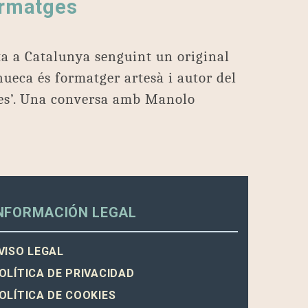
ormatges
ta a Catalunya senguint un original
hueca és formatger artesà i autor del
ges’. Una conversa amb Manolo
NFORMACIÓN LEGAL
VISO LEGAL
OLÍTICA DE PRIVACIDAD
OLÍTICA DE COOKIES