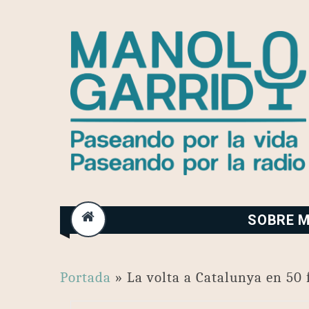
Skip
to
content
SOBRE M
Portada
»
La volta a Catalunya en 50