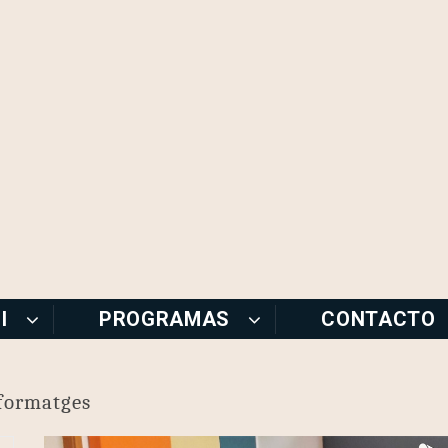
I
PROGRAMAS
CONTACTO
 formatges