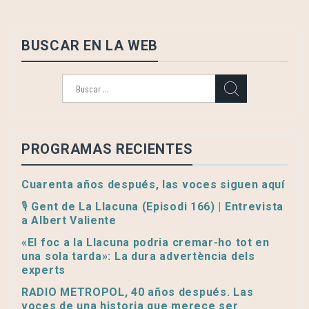
BUSCAR EN LA WEB
Buscar:
PROGRAMAS RECIENTES
Cuarenta años después, las voces siguen aquí
🎙️ Gent de La Llacuna (Episodi 166) | Entrevista
a Albert Valiente
«El foc a la Llacuna podria cremar-ho tot en
una sola tarda»: La dura advertència dels
experts
RADIO METROPOL, 40 años después. Las
voces de una historia que merece ser