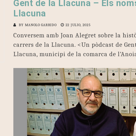
Gent de la Llacuna – Els noms
Llacuna
BY
MANOLO GARRIDO
22 JULIO, 2025
Conversem amb Joan Alegret sobre la històr
carrers de la Llacuna. <Un pòdcast de Gent
Llacuna, municipi de la comarca de l’Anoi