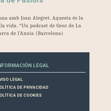
sa de Pastors
una amb Joan Alegret. Aquesta és la
la vida. *Un podcast de Gent de La
rca de l’Anoia (Barcelona)
NFORMACIÓN LEGAL
VISO LEGAL
OLÍTICA DE PRIVACIDAD
OLÍTICA DE COOKIES