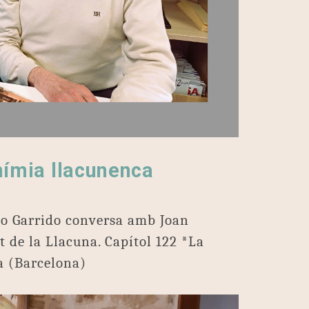
nímia llacunenca
lo Garrido conversa amb Joan
 de la Llacuna. Capítol 122 *La
a (Barcelona)