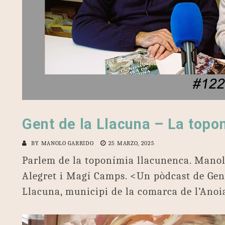
Gent de la Llacuna – La topo
BY
MANOLO GARRIDO
25 MARZO, 2025
Parlem de la toponímia llacunenca. Mano
Alegret i Magí Camps. <Un pòdcast de Gent
Llacuna, municipi de la comarca de l’Anoi