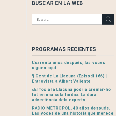
BUSCAR EN LA WEB
Buscar:
PROGRAMAS RECIENTES
Cuarenta años después, las voces
siguen aquí
🎙️ Gent de La Llacuna (Episodi 166) |
Entrevista a Albert Valiente
«El foc a la Llacuna podria cremar-ho
tot en una sola tarda»: La dura
advertència dels experts
RADIO METROPOL, 40 años después.
Las voces de una historia que merece