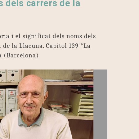
 dels carrers de la
ia i el significat dels noms dels
 de la Llacuna. Capítol 139 *La
a (Barcelona)