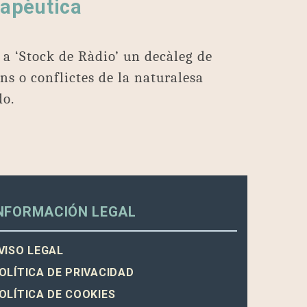
rapèutica
 a ‘Stock de Ràdio’ un decàleg de
s o conflictes de la naturalesa
o.
NFORMACIÓN LEGAL
VISO LEGAL
OLÍTICA DE PRIVACIDAD
OLÍTICA DE COOKIES