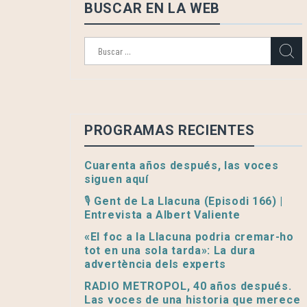
BUSCAR EN LA WEB
Buscar:
PROGRAMAS RECIENTES
Cuarenta años después, las voces
siguen aquí
🎙️ Gent de La Llacuna (Episodi 166) |
Entrevista a Albert Valiente
«El foc a la Llacuna podria cremar-ho
tot en una sola tarda»: La dura
advertència dels experts
RADIO METROPOL, 40 años después.
Las voces de una historia que merece