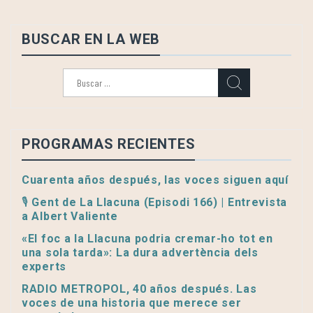
BUSCAR EN LA WEB
Buscar:
PROGRAMAS RECIENTES
Cuarenta años después, las voces siguen aquí
🎙️ Gent de La Llacuna (Episodi 166) | Entrevista
a Albert Valiente
«El foc a la Llacuna podria cremar-ho tot en
una sola tarda»: La dura advertència dels
experts
RADIO METROPOL, 40 años después. Las
voces de una historia que merece ser