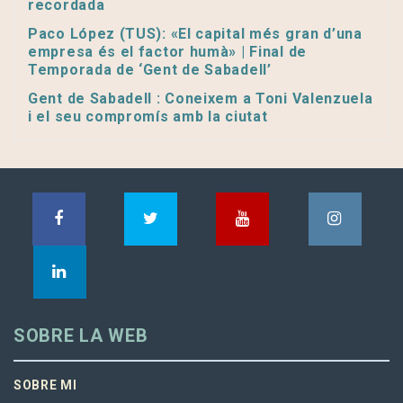
recordada
Paco López (TUS): «El capital més gran d’una
empresa és el factor humà» | Final de
Temporada de ‘Gent de Sabadell’
Gent de Sabadell : Coneixem a Toni Valenzuela
i el seu compromís amb la ciutat
SOBRE LA WEB
SOBRE MI