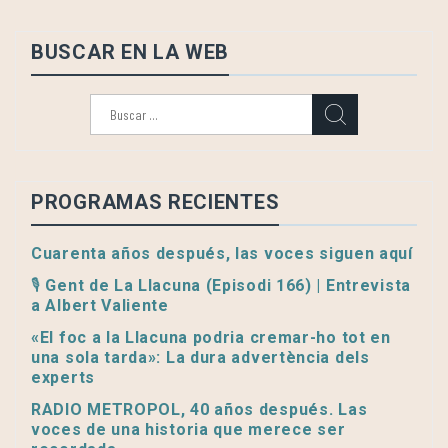
BUSCAR EN LA WEB
Buscar:
PROGRAMAS RECIENTES
Cuarenta años después, las voces siguen aquí
🎙️ Gent de La Llacuna (Episodi 166) | Entrevista
a Albert Valiente
«El foc a la Llacuna podria cremar-ho tot en
una sola tarda»: La dura advertència dels
experts
RADIO METROPOL, 40 años después. Las
voces de una historia que merece ser