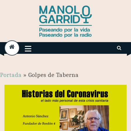
Skip
to
content
Portada
»
Golpes de Taberna