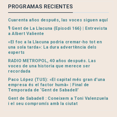
PROGRAMAS RECIENTES
Cuarenta años después, las voces siguen aquí
🎙️ Gent de La Llacuna (Episodi 166) | Entrevista
a Albert Valiente
«El foc a la Llacuna podria cremar-ho tot en
una sola tarda»: La dura advertència dels
experts
RADIO METROPOL, 40 años después. Las
voces de una historia que merece ser
recordada
Paco López (TUS): «El capital més gran d’una
empresa és el factor humà» | Final de
Temporada de ‘Gent de Sabadell’
Gent de Sabadell : Coneixem a Toni Valenzuela
i el seu compromís amb la ciutat