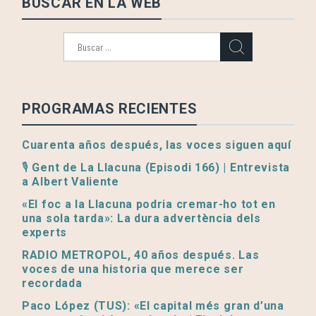
BUSCAR EN LA WEB
Buscar:
PROGRAMAS RECIENTES
Cuarenta años después, las voces siguen aquí
🎙️ Gent de La Llacuna (Episodi 166) | Entrevista
a Albert Valiente
«El foc a la Llacuna podria cremar-ho tot en
una sola tarda»: La dura advertència dels
experts
RADIO METROPOL, 40 años después. Las
voces de una historia que merece ser
recordada
Paco López (TUS): «El capital més gran d’una