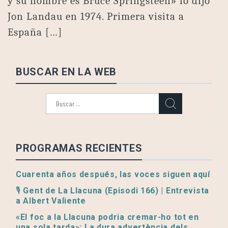
y su nombre es Bruce Springsteen» lo dijo
Jon Landau en 1974. Primera visita a
España […]
BUSCAR EN LA WEB
Buscar:
PROGRAMAS RECIENTES
Cuarenta años después, las voces siguen aquí
🎙️ Gent de La Llacuna (Episodi 166) | Entrevista
a Albert Valiente
«El foc a la Llacuna podria cremar-ho tot en
una sola tarda»: La dura advertència dels