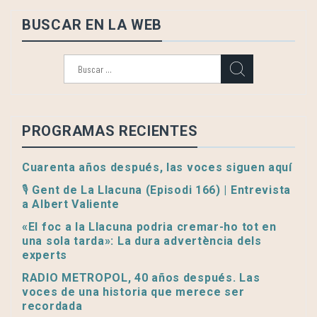
BUSCAR EN LA WEB
Buscar:
PROGRAMAS RECIENTES
Cuarenta años después, las voces siguen aquí
🎙️ Gent de La Llacuna (Episodi 166) | Entrevista
a Albert Valiente
«El foc a la Llacuna podria cremar-ho tot en
una sola tarda»: La dura advertència dels
experts
RADIO METROPOL, 40 años después. Las
voces de una historia que merece ser
recordada