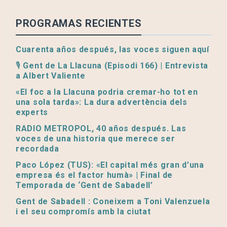
PROGRAMAS RECIENTES
Cuarenta años después, las voces siguen aquí
🎙️ Gent de La Llacuna (Episodi 166) | Entrevista
a Albert Valiente
«El foc a la Llacuna podria cremar-ho tot en
una sola tarda»: La dura advertència dels
experts
RADIO METROPOL, 40 años después. Las
voces de una historia que merece ser
recordada
Paco López (TUS): «El capital més gran d’una
empresa és el factor humà» | Final de
Temporada de ‘Gent de Sabadell’
Gent de Sabadell : Coneixem a Toni Valenzuela
i el seu compromís amb la ciutat