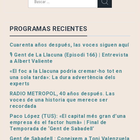
PROGRAMAS RECIENTES
Cuarenta años después, las voces siguen aquí
🎙️ Gent de La Llacuna (Episodi 166) | Entrevista
a Albert Valiente
«El foc a la Llacuna podria cremar-ho tot en
una sola tarda»: La dura advertència dels
experts
RADIO METROPOL, 40 años después. Las
voces de una historia que merece ser
recordada
Paco López (TUS): «El capital més gran d’una
empresa és el factor humà» | Final de
Temporada de ‘Gent de Sabadell’
Gent de Sabadell : Coneixem a Toni Valenzuela