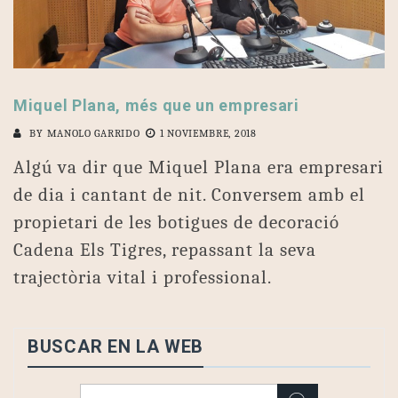
Miquel Plana, més que un empresari
BY
MANOLO GARRIDO
1 NOVIEMBRE, 2018
Algú va dir que Miquel Plana era empresari
de dia i cantant de nit. Conversem amb el
propietari de les botigues de decoració
Cadena Els Tigres, repassant la seva
trajectòria vital i professional.
BUSCAR EN LA WEB
Buscar: