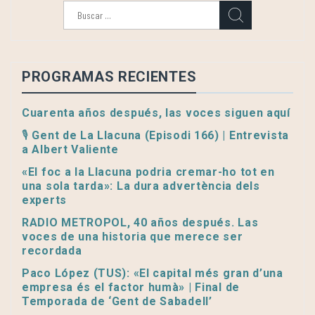
Buscar:
PROGRAMAS RECIENTES
Cuarenta años después, las voces siguen aquí
🎙️ Gent de La Llacuna (Episodi 166) | Entrevista
a Albert Valiente
«El foc a la Llacuna podria cremar-ho tot en
una sola tarda»: La dura advertència dels
experts
RADIO METROPOL, 40 años después. Las
voces de una historia que merece ser
recordada
Paco López (TUS): «El capital més gran d’una
empresa és el factor humà» | Final de
Temporada de ‘Gent de Sabadell’