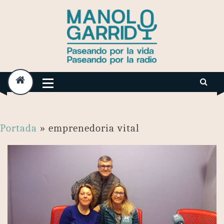
Skip
to
content
Portada
»
emprenedoria vital