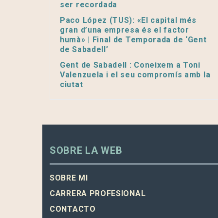
ser recordada
Paco López (TUS): «El capital més
gran d’una empresa és el factor
humà» | Final de Temporada de ‘Gent
de Sabadell’
Gent de Sabadell : Coneixem a Toni
Valenzuela i el seu compromís amb la
ciutat
SOBRE LA WEB
SOBRE MI
CARRERA PROFESIONAL
CONTACTO