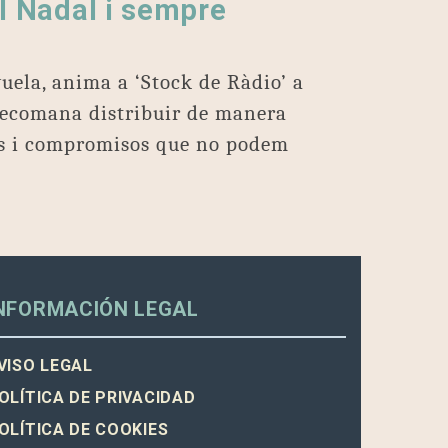
al Nadal i sempre
yuela, anima a ‘Stock de Ràdio’ a
 recomana distribuir de manera
ics i compromisos que no podem
NFORMACIÓN LEGAL
VISO LEGAL
OLÍTICA DE PRIVACIDAD
OLÍTICA DE COOKIES