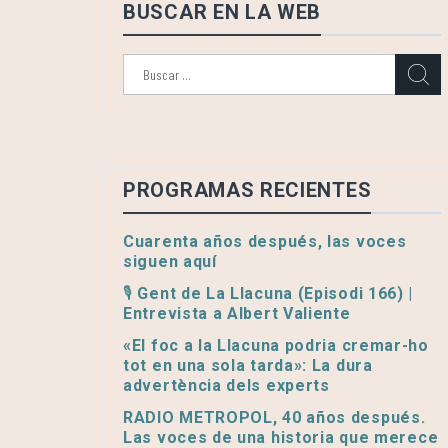
BUSCAR EN LA WEB
Buscar:
PROGRAMAS RECIENTES
Cuarenta años después, las voces
siguen aquí
🎙️ Gent de La Llacuna (Episodi 166) |
Entrevista a Albert Valiente
«El foc a la Llacuna podria cremar-ho
tot en una sola tarda»: La dura
advertència dels experts
RADIO METROPOL, 40 años después.
Las voces de una historia que merece