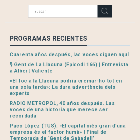
Buscar:
PROGRAMAS RECIENTES
Cuarenta años después, las voces siguen aquí
🎙️ Gent de La Llacuna (Episodi 166) | Entrevista
a Albert Valiente
«El foc a la Llacuna podria cremar-ho tot en
una sola tarda»: La dura advertència dels
experts
RADIO METROPOL, 40 años después. Las
voces de una historia que merece ser
recordada
Paco López (TUS): «El capital més gran d’una
empresa és el factor humà» | Final de
Temporada de ‘Gent de Sabadell’