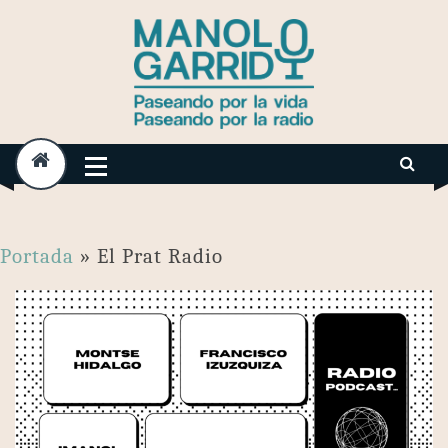
Skip
to
content
Portada
»
El Prat Radio