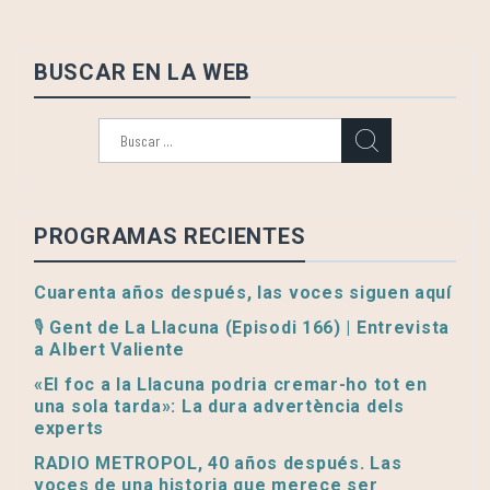
BUSCAR EN LA WEB
Buscar:
PROGRAMAS RECIENTES
Cuarenta años después, las voces siguen aquí
🎙️ Gent de La Llacuna (Episodi 166) | Entrevista
a Albert Valiente
«El foc a la Llacuna podria cremar-ho tot en
una sola tarda»: La dura advertència dels
experts
RADIO METROPOL, 40 años después. Las
voces de una historia que merece ser