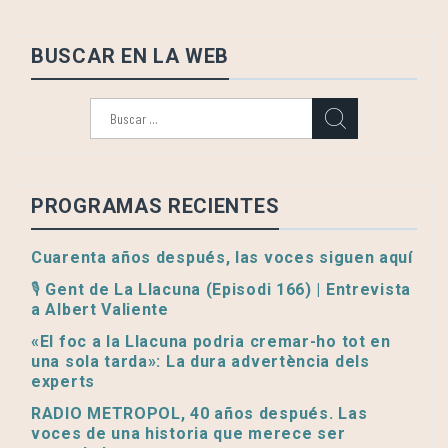
BUSCAR EN LA WEB
Buscar:
PROGRAMAS RECIENTES
Cuarenta años después, las voces siguen aquí
🎙️ Gent de La Llacuna (Episodi 166) | Entrevista
a Albert Valiente
«El foc a la Llacuna podria cremar-ho tot en
una sola tarda»: La dura advertència dels
experts
RADIO METROPOL, 40 años después. Las
voces de una historia que merece ser