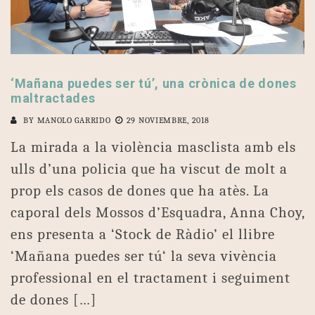
‘Mañana puedes ser tú’, una crònica de dones
maltractades
BY
MANOLO GARRIDO
29 NOVIEMBRE, 2018
La mirada a la violència masclista amb els
ulls d’una policia que ha viscut de molt a
prop els casos de dones que ha atès. La
caporal dels Mossos d’Esquadra, Anna Choy,
ens presenta a ‘Stock de Ràdio’ el llibre
‘Mañana puedes ser tú‘ la seva vivència
professional en el tractament i seguiment
de dones […]