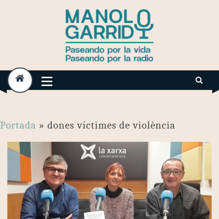
Skip
to
content
Portada
»
dones víctimes de violència