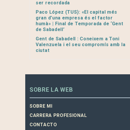
ser recordada
Paco López (TUS): «El capital més
gran d’una empresa és el factor
humà» | Final de Temporada de ‘Gent
de Sabadell’
Gent de Sabadell : Coneixem a Toni
Valenzuela i el seu compromís amb la
ciutat
SOBRE LA WEB
SOBRE MI
CARRERA PROFESIONAL
CONTACTO