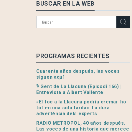
BUSCAR EN LA WEB
Buscar:
PROGRAMAS RECIENTES
Cuarenta años después, las voces
siguen aquí
🎙️ Gent de La Llacuna (Episodi 166) |
Entrevista a Albert Valiente
«El foc a la Llacuna podria cremar-ho
tot en una sola tarda»: La dura
advertència dels experts
RADIO METROPOL, 40 años después.
Las voces de una historia que merece