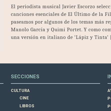
El periodista musical Javier Escorzo selecc
canciones esenciales de El Último de la Fi
paseamos por algunos de los temas más re
Manolo García y Quimi Portet. Y como com
una versión en italiano de ‘Lápiz y Tinta’
SECCIONES
I
CULTURA
A
CINE
P
LIBROS
P