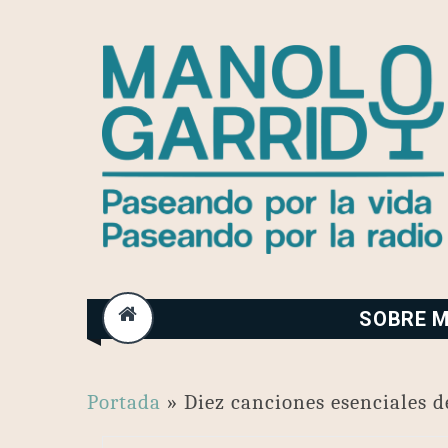
Skip
to
content
SOBRE M
Portada
»
Diez canciones esenciales d