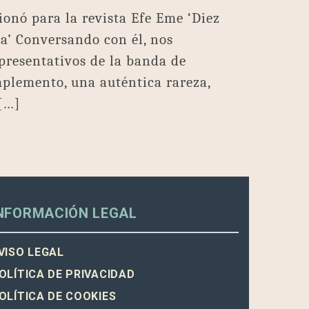
ionó para la revista Efe Eme ‘Diez
la’ Conversando con él, nos
presentativos de la banda de
plemento, una auténtica rareza,
 […]
NFORMACIÓN LEGAL
VISO LEGAL
OLÍTICA DE PRIVACIDAD
OLÍTICA DE COOKIES