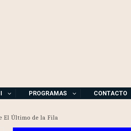
I
PROGRAMAS
CONTACTO
e El Último de la Fila