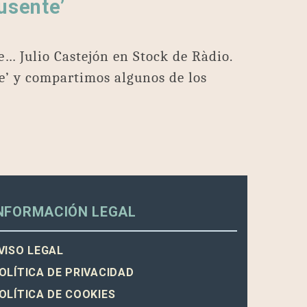
usente’
e… Julio Castejón en Stock de Ràdio.
’ y compartimos algunos de los
NFORMACIÓN LEGAL
VISO LEGAL
OLÍTICA DE PRIVACIDAD
OLÍTICA DE COOKIES