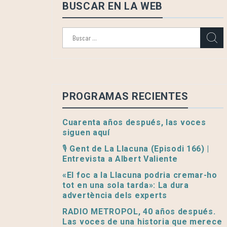
BUSCAR EN LA WEB
Buscar:
PROGRAMAS RECIENTES
Cuarenta años después, las voces
siguen aquí
🎙️ Gent de La Llacuna (Episodi 166) |
Entrevista a Albert Valiente
«El foc a la Llacuna podria cremar-ho
tot en una sola tarda»: La dura
advertència dels experts
RADIO METROPOL, 40 años después.
Las voces de una historia que merece