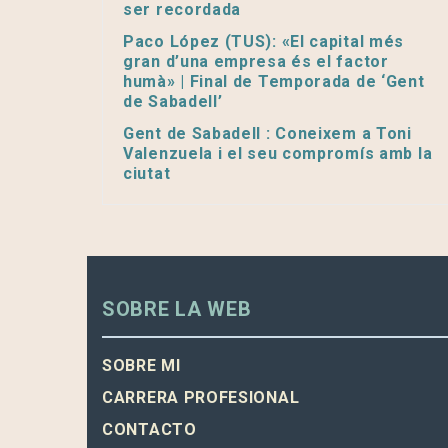
ser recordada
Paco López (TUS): «El capital més
gran d’una empresa és el factor
humà» | Final de Temporada de ‘Gent
de Sabadell’
Gent de Sabadell : Coneixem a Toni
Valenzuela i el seu compromís amb la
ciutat
SOBRE LA WEB
SOBRE MI
CARRERA PROFESIONAL
CONTACTO