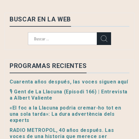
BUSCAR EN LA WEB
Buscar:
PROGRAMAS RECIENTES
Cuarenta años después, las voces siguen aquí
🎙️ Gent de La Llacuna (Episodi 166) | Entrevista
a Albert Valiente
«El foc a la Llacuna podria cremar-ho tot en
una sola tarda»: La dura advertència dels
experts
RADIO METROPOL, 40 años después. Las
voces de una historia que merece ser