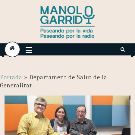
Skip
to
content
Portada
»
Departament de Salut de la
Generalitat