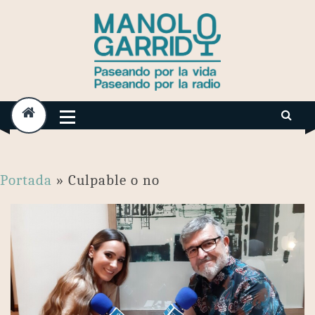
Skip
to
content
Portada
»
Culpable o no