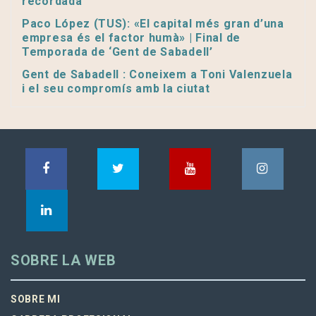
recordada
Paco López (TUS): «El capital més gran d’una
empresa és el factor humà» | Final de
Temporada de ‘Gent de Sabadell’
Gent de Sabadell : Coneixem a Toni Valenzuela
i el seu compromís amb la ciutat
SOBRE LA WEB
SOBRE MI