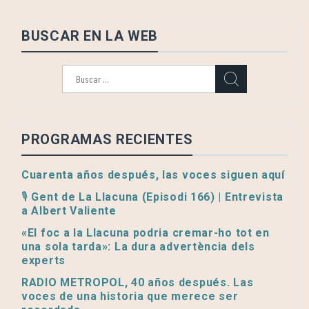
BUSCAR EN LA WEB
Buscar:
PROGRAMAS RECIENTES
Cuarenta años después, las voces siguen aquí
🎙️ Gent de La Llacuna (Episodi 166) | Entrevista
a Albert Valiente
«El foc a la Llacuna podria cremar-ho tot en
una sola tarda»: La dura advertència dels
experts
RADIO METROPOL, 40 años después. Las
voces de una historia que merece ser