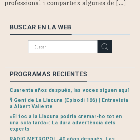
professional i comparteix algunes de […]
BUSCAR EN LA WEB
Buscar:
PROGRAMAS RECIENTES
Cuarenta años después, las voces siguen aquí
🎙️ Gent de La Llacuna (Episodi 166) | Entrevista
a Albert Valiente
«El foc a la Llacuna podria cremar-ho tot en
una sola tarda»: La dura advertència dels
experts
RADIO METROPOL, 40 años después. Las