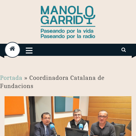
Skip
to
content
Portada
»
Coordinadora Catalana de
Fundacions