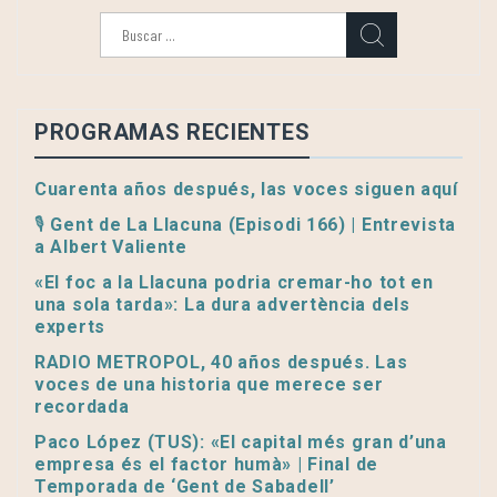
Buscar:
PROGRAMAS RECIENTES
Cuarenta años después, las voces siguen aquí
🎙️ Gent de La Llacuna (Episodi 166) | Entrevista
a Albert Valiente
«El foc a la Llacuna podria cremar-ho tot en
una sola tarda»: La dura advertència dels
experts
RADIO METROPOL, 40 años después. Las
voces de una historia que merece ser
recordada
Paco López (TUS): «El capital més gran d’una
empresa és el factor humà» | Final de
Temporada de ‘Gent de Sabadell’