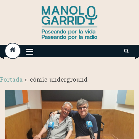
Skip
to
content
Portada
»
cómic underground