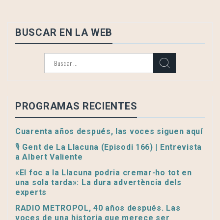
BUSCAR EN LA WEB
Buscar:
PROGRAMAS RECIENTES
Cuarenta años después, las voces siguen aquí
🎙️ Gent de La Llacuna (Episodi 166) | Entrevista
a Albert Valiente
«El foc a la Llacuna podria cremar-ho tot en
una sola tarda»: La dura advertència dels
experts
RADIO METROPOL, 40 años después. Las
voces de una historia que merece ser