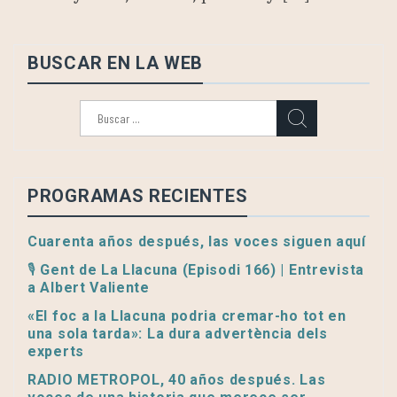
BUSCAR EN LA WEB
Buscar:
PROGRAMAS RECIENTES
Cuarenta años después, las voces siguen aquí
🎙️ Gent de La Llacuna (Episodi 166) | Entrevista
a Albert Valiente
«El foc a la Llacuna podria cremar-ho tot en
una sola tarda»: La dura advertència dels
experts
RADIO METROPOL, 40 años después. Las