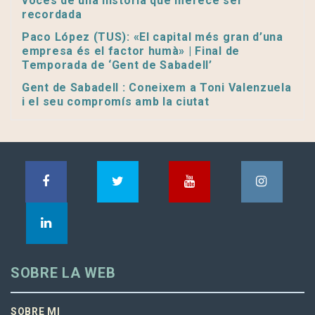
voces de una historia que merece ser
recordada
Paco López (TUS): «El capital més gran d’una
empresa és el factor humà» | Final de
Temporada de ‘Gent de Sabadell’
Gent de Sabadell : Coneixem a Toni Valenzuela
i el seu compromís amb la ciutat
SOBRE LA WEB
SOBRE MI