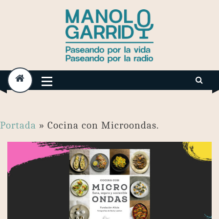
Skip
to
content
Portada
»
Cocina con Microondas.