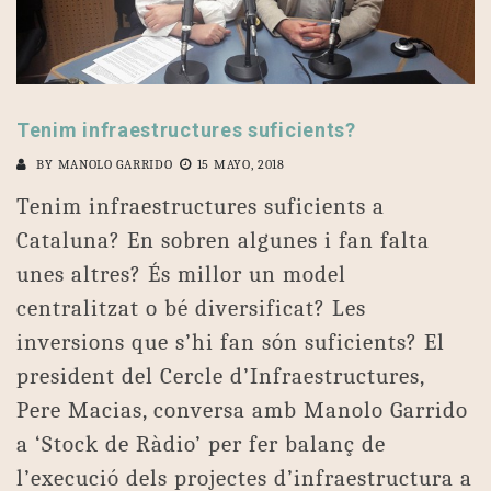
Tenim infraestructures suficients?
BY
MANOLO GARRIDO
15 MAYO, 2018
Tenim infraestructures suficients a
Cataluna? En sobren algunes i fan falta
unes altres? És millor un model
centralitzat o bé diversificat? Les
inversions que s’hi fan són suficients? El
president del Cercle d’Infraestructures,
Pere Macias, conversa amb Manolo Garrido
a ‘Stock de Ràdio’ per fer balanç de
l’execució dels projectes d’infraestructura a