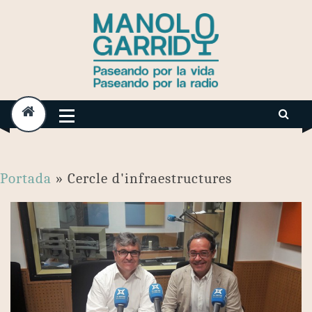
Skip
to
content
Portada
»
Cercle d'infraestructures