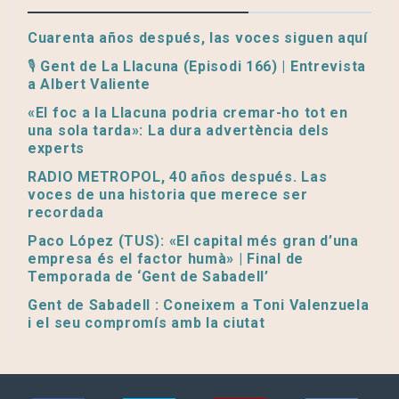
Cuarenta años después, las voces siguen aquí
🎙️ Gent de La Llacuna (Episodi 166) | Entrevista
a Albert Valiente
«El foc a la Llacuna podria cremar-ho tot en
una sola tarda»: La dura advertència dels
experts
RADIO METROPOL, 40 años después. Las
voces de una historia que merece ser
recordada
Paco López (TUS): «El capital més gran d’una
empresa és el factor humà» | Final de
Temporada de ‘Gent de Sabadell’
Gent de Sabadell : Coneixem a Toni Valenzuela
i el seu compromís amb la ciutat