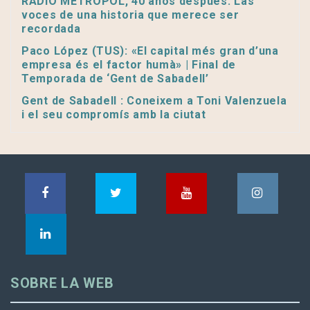
RADIO METROPOL, 40 años después. Las
voces de una historia que merece ser
recordada
Paco López (TUS): «El capital més gran d’una
empresa és el factor humà» | Final de
Temporada de ‘Gent de Sabadell’
Gent de Sabadell : Coneixem a Toni Valenzuela
i el seu compromís amb la ciutat
SOBRE LA WEB