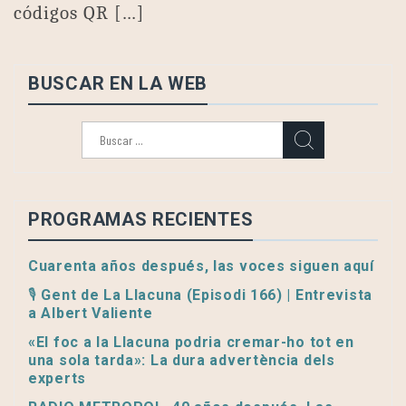
códigos QR […]
BUSCAR EN LA WEB
Buscar:
PROGRAMAS RECIENTES
Cuarenta años después, las voces siguen aquí
🎙️ Gent de La Llacuna (Episodi 166) | Entrevista
a Albert Valiente
«El foc a la Llacuna podria cremar-ho tot en
una sola tarda»: La dura advertència dels
experts