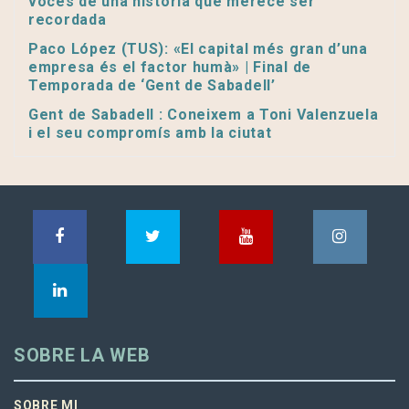
voces de una historia que merece ser
recordada
Paco López (TUS): «El capital més gran d’una
empresa és el factor humà» | Final de
Temporada de ‘Gent de Sabadell’
Gent de Sabadell : Coneixem a Toni Valenzuela
i el seu compromís amb la ciutat
SOBRE LA WEB
SOBRE MI