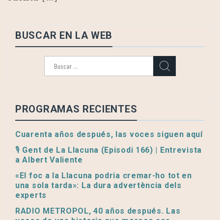
BUSCAR EN LA WEB
Buscar:
PROGRAMAS RECIENTES
Cuarenta años después, las voces siguen aquí
🎙️ Gent de La Llacuna (Episodi 166) | Entrevista
a Albert Valiente
«El foc a la Llacuna podria cremar-ho tot en
una sola tarda»: La dura advertència dels
experts
RADIO METROPOL, 40 años después. Las