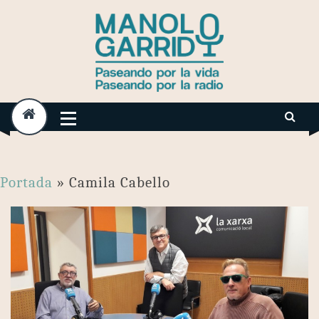
Skip
to
content
Portada
»
Camila Cabello