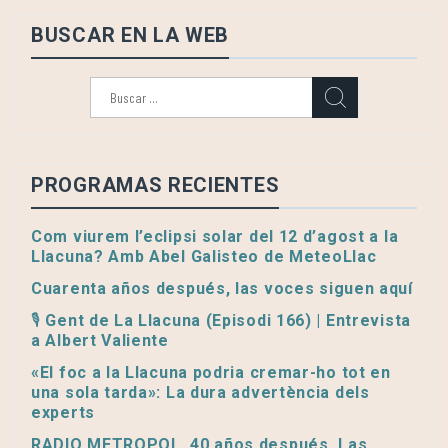
BUSCAR EN LA WEB
Buscar:
PROGRAMAS RECIENTES
Com viurem l’eclipsi solar del 12 d’agost a la
Llacuna? Amb Abel Galisteo de MeteoLlac
Cuarenta años después, las voces siguen aquí
🎙️ Gent de La Llacuna (Episodi 166) | Entrevista
a Albert Valiente
«El foc a la Llacuna podria cremar-ho tot en
una sola tarda»: La dura advertència dels
experts
RADIO METROPOL, 40 años después. Las