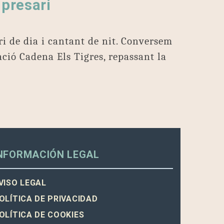
presari
i de dia i cantant de nit. Conversem
ació Cadena Els Tigres, repassant la
NFORMACIÓN LEGAL
VISO LEGAL
OLÍTICA DE PRIVACIDAD
OLÍTICA DE COOKIES