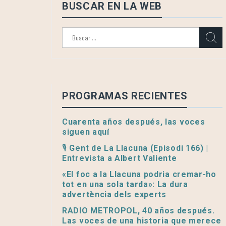
BUSCAR EN LA WEB
Buscar:
PROGRAMAS RECIENTES
Cuarenta años después, las voces
siguen aquí
🎙️ Gent de La Llacuna (Episodi 166) |
Entrevista a Albert Valiente
«El foc a la Llacuna podria cremar-ho
tot en una sola tarda»: La dura
advertència dels experts
RADIO METROPOL, 40 años después.
Las voces de una historia que merece