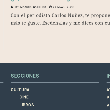
BY
MANOLO GARRIDO
24 MAYO, 2020
Con el periodista Carlos Nuñez, te propone
más te guste. Escúchalas y me dices con cu
SECCIONES
I
CULTURA
A
CINE
P
LIBROS
P