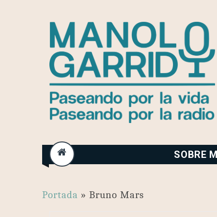
Skip
to
content
SOBRE M
Portada
»
Bruno Mars