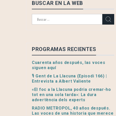
BUSCAR EN LA WEB
Buscar:
PROGRAMAS RECIENTES
Cuarenta años después, las voces
siguen aquí
🎙️ Gent de La Llacuna (Episodi 166) |
Entrevista a Albert Valiente
«El foc a la Llacuna podria cremar-ho
tot en una sola tarda»: La dura
advertència dels experts
RADIO METROPOL, 40 años después.
Las voces de una historia que merece