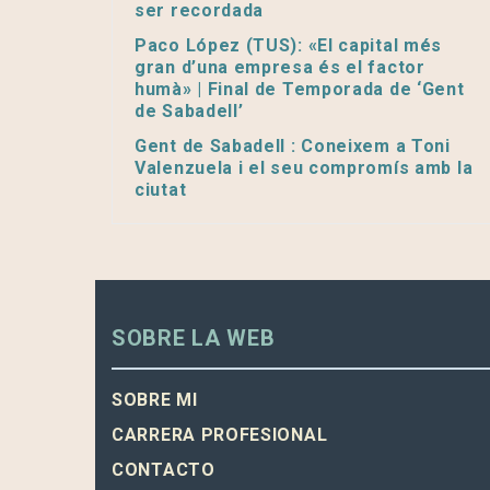
ser recordada
Paco López (TUS): «El capital més
gran d’una empresa és el factor
humà» | Final de Temporada de ‘Gent
de Sabadell’
Gent de Sabadell : Coneixem a Toni
Valenzuela i el seu compromís amb la
ciutat
SOBRE LA WEB
SOBRE MI
CARRERA PROFESIONAL
CONTACTO