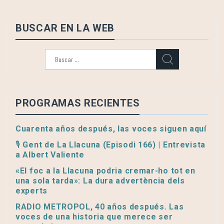
BUSCAR EN LA WEB
Buscar:
PROGRAMAS RECIENTES
Cuarenta años después, las voces siguen aquí
🎙️ Gent de La Llacuna (Episodi 166) | Entrevista
a Albert Valiente
«El foc a la Llacuna podria cremar-ho tot en
una sola tarda»: La dura advertència dels
experts
RADIO METROPOL, 40 años después. Las
voces de una historia que merece ser