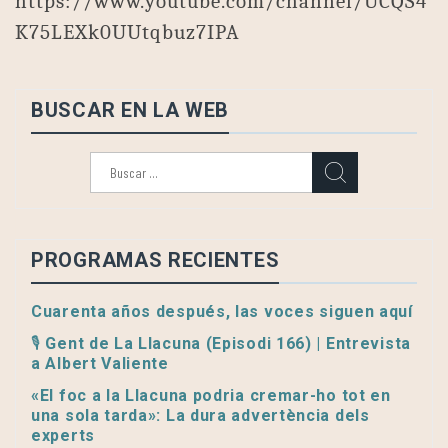
https://www.youtube.com/channel/UCQS4
K75LEXk0UUtqbuz7IPA
BUSCAR EN LA WEB
Buscar:
PROGRAMAS RECIENTES
Cuarenta años después, las voces siguen aquí
🎙️ Gent de La Llacuna (Episodi 166) | Entrevista
a Albert Valiente
«El foc a la Llacuna podria cremar-ho tot en
una sola tarda»: La dura advertència dels
experts