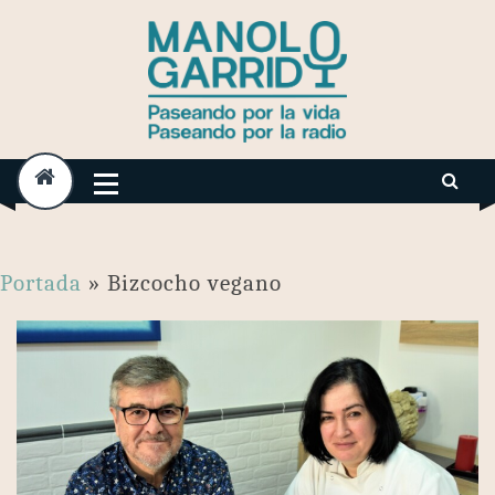
Skip
to
content
Portada
»
Bizcocho vegano