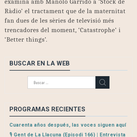
examina amb Manolo Garrido a ‘Stock de
Ràdio’ el tractament que de la maternitat
fan dues de les sèries de televisió més
trencadores del moment, ‘Catastrophe’ i
‘Better things’.
BUSCAR EN LA WEB
Buscar:
PROGRAMAS RECIENTES
Cuarenta años después, las voces siguen aquí
🎙️ Gent de La Llacuna (Episodi 166) | Entrevista