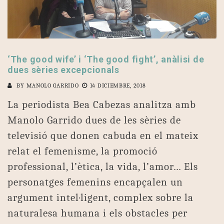
‘The good wife’ i ‘The good fight’, anàlisi de
dues sèries excepcionals
BY
MANOLO GARRIDO
14 DICIEMBRE, 2018
La periodista Bea Cabezas analitza amb
Manolo Garrido dues de les sèries de
televisió que donen cabuda en el mateix
relat el femenisme, la promoció
professional, l’ètica, la vida, l’amor… Els
personatges femenins encapçalen un
argument intel·ligent, complex sobre la
naturalesa humana i els obstacles per