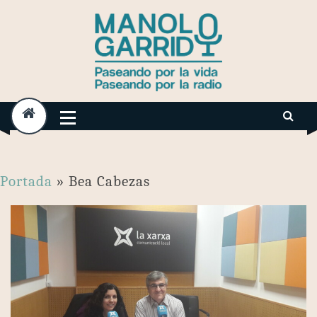
Skip
to
content
Portada
»
Bea Cabezas