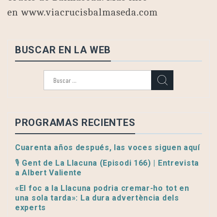
en www.viacrucisbalmaseda.com
BUSCAR EN LA WEB
Buscar:
PROGRAMAS RECIENTES
Cuarenta años después, las voces siguen aquí
🎙️ Gent de La Llacuna (Episodi 166) | Entrevista
a Albert Valiente
«El foc a la Llacuna podria cremar-ho tot en
una sola tarda»: La dura advertència dels
experts