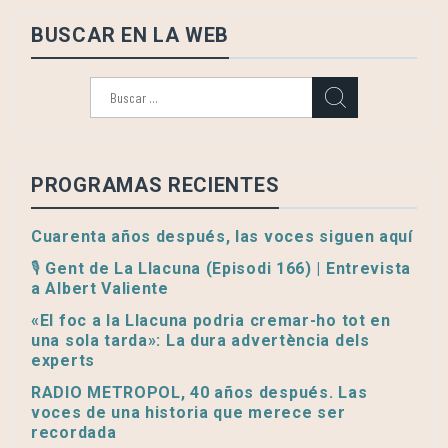
BUSCAR EN LA WEB
Buscar:
PROGRAMAS RECIENTES
Cuarenta años después, las voces siguen aquí
🎙️ Gent de La Llacuna (Episodi 166) | Entrevista
a Albert Valiente
«El foc a la Llacuna podria cremar-ho tot en
una sola tarda»: La dura advertència dels
experts
RADIO METROPOL, 40 años después. Las
voces de una historia que merece ser
recordada