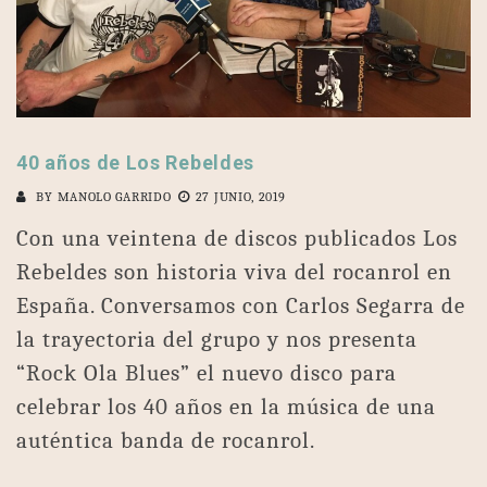
40 años de Los Rebeldes
BY
MANOLO GARRIDO
27 JUNIO, 2019
Con una veintena de discos publicados Los
Rebeldes son historia viva del rocanrol en
España. Conversamos con Carlos Segarra de
la trayectoria del grupo y nos presenta
“Rock Ola Blues” el nuevo disco para
celebrar los 40 años en la música de una
auténtica banda de rocanrol.