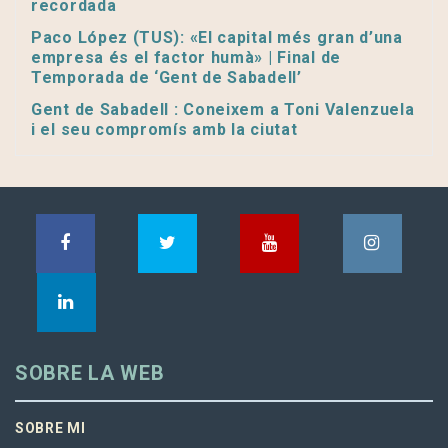
recordada
Paco López (TUS): «El capital més gran d’una
empresa és el factor humà» | Final de
Temporada de ‘Gent de Sabadell’
Gent de Sabadell : Coneixem a Toni Valenzuela
i el seu compromís amb la ciutat
SOBRE LA WEB
SOBRE MI