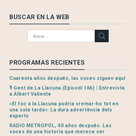
BUSCAR EN LA WEB
Buscar:
PROGRAMAS RECIENTES
Cuarenta años después, las voces siguen aquí
🎙️ Gent de La Llacuna (Episodi 166) | Entrevista
a Albert Valiente
«El foc a la Llacuna podria cremar-ho tot en
una sola tarda»: La dura advertència dels
experts
RADIO METROPOL, 40 años después. Las
voces de una historia que merece ser