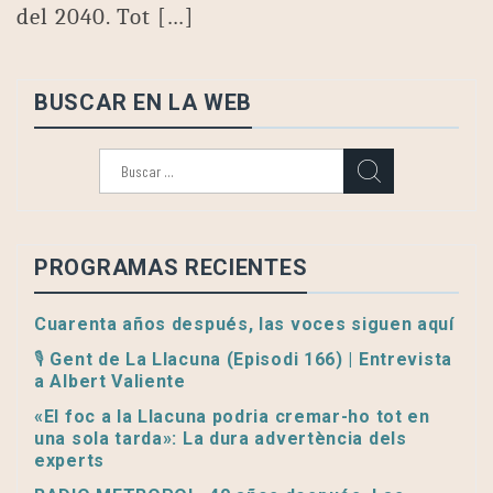
del 2040. Tot […]
BUSCAR EN LA WEB
Buscar:
PROGRAMAS RECIENTES
Cuarenta años después, las voces siguen aquí
🎙️ Gent de La Llacuna (Episodi 166) | Entrevista
a Albert Valiente
«El foc a la Llacuna podria cremar-ho tot en
una sola tarda»: La dura advertència dels
experts