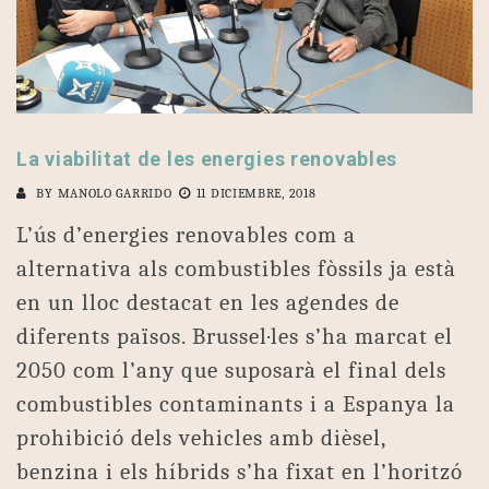
La viabilitat de les energies renovables
BY
MANOLO GARRIDO
11 DICIEMBRE, 2018
L’ús d’energies renovables com a
alternativa als combustibles fòssils ja està
en un lloc destacat en les agendes de
diferents països. Brussel·les s’ha marcat el
2050 com l’any que suposarà el final dels
combustibles contaminants i a Espanya la
prohibició dels vehicles amb dièsel,
benzina i els híbrids s’ha fixat en l’horitzó