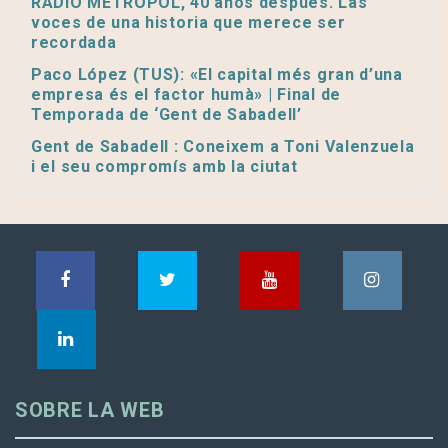
RADIO METROPOL, 40 años después. Las
voces de una historia que merece ser
recordada
Paco López (TUS): «El capital més gran d’una
empresa és el factor humà» | Final de
Temporada de ‘Gent de Sabadell’
Gent de Sabadell : Coneixem a Toni Valenzuela
i el seu compromís amb la ciutat
SOBRE LA WEB