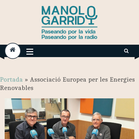
Skip
to
content
Portada
»
Associació Europea per les Energies
Renovables