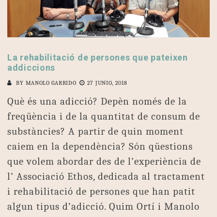
La rehabilitació de persones que pateixen
addiccions
BY
MANOLO GARRIDO
27 JUNIO, 2018
Què és una adicció? Depèn només de la
freqüència i de la quantitat de consum de
substàncies? A partir de quin moment
caiem en la dependència? Són qüestions
que volem abordar des de l’experiència de
l’ Associació Ethos, dedicada al tractament
i rehabilitació de persones que han patit
algun tipus d’adicció. Quim Ortí i Manolo