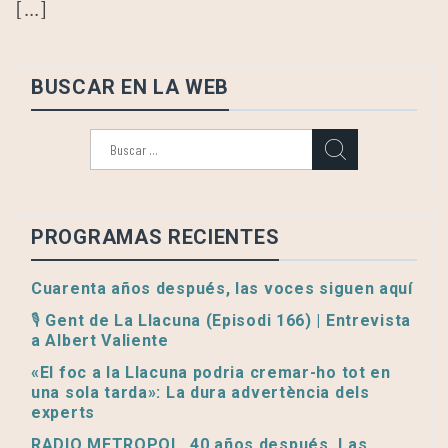
[…]
BUSCAR EN LA WEB
Buscar:
PROGRAMAS RECIENTES
Cuarenta años después, las voces siguen aquí
🎙️ Gent de La Llacuna (Episodi 166) | Entrevista
a Albert Valiente
«El foc a la Llacuna podria cremar-ho tot en
una sola tarda»: La dura advertència dels
experts
RADIO METROPOL, 40 años después. Las