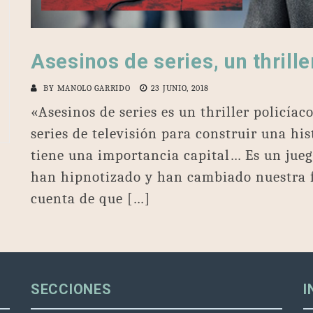
Asesinos de series, un thrille
BY
MANOLO GARRIDO
23 JUNIO, 2018
«Asesinos de series es un thriller policía
series de televisión para construir una his
tiene una importancia capital… Es un juego
han hipnotizado y han cambiado nuestra 
cuenta de que […]
SECCIONES
I