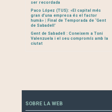
ser recordada
Paco López (TUS): «El capital més
gran d’una empresa és el factor
humà» | Final de Temporada de ‘Gent
de Sabadell’
Gent de Sabadell : Coneixem a Toni
Valenzuela i el seu compromís amb la
ciutat
SOBRE LA WEB