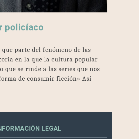
r policíaco
co que parte del fenómeno de las
toria en la que la cultura popular
 que se rinde a las series que nos
forma de consumir ficción» Así
NFORMACIÓN LEGAL