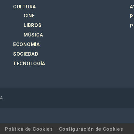
CULTURA
A
CINE
P
LIBROS
P
MÚSICA
ECONOMÍA
SOCIEDAD
TECNOLOGÍA
SA
Política de Cookies
Configuración de Cookies