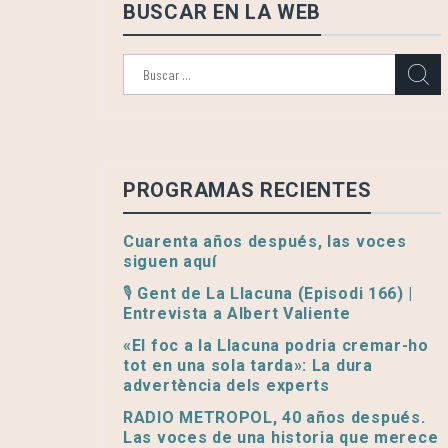
BUSCAR EN LA WEB
Buscar:
PROGRAMAS RECIENTES
Cuarenta años después, las voces
siguen aquí
🎙️ Gent de La Llacuna (Episodi 166) |
Entrevista a Albert Valiente
«El foc a la Llacuna podria cremar-ho
tot en una sola tarda»: La dura
advertència dels experts
RADIO METROPOL, 40 años después.
Las voces de una historia que merece