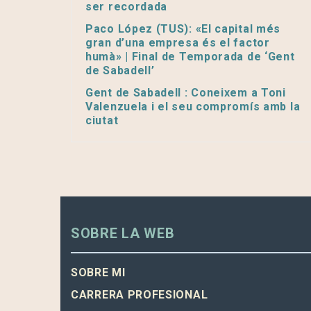
ser recordada
Paco López (TUS): «El capital més
gran d’una empresa és el factor
humà» | Final de Temporada de ‘Gent
de Sabadell’
Gent de Sabadell : Coneixem a Toni
Valenzuela i el seu compromís amb la
ciutat
SOBRE LA WEB
SOBRE MI
CARRERA PROFESIONAL