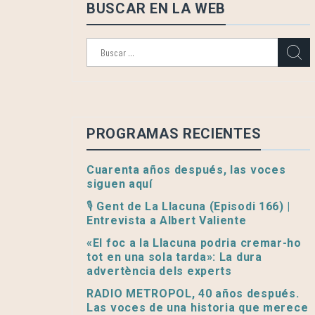
BUSCAR EN LA WEB
Buscar:
PROGRAMAS RECIENTES
Cuarenta años después, las voces
siguen aquí
🎙️ Gent de La Llacuna (Episodi 166) |
Entrevista a Albert Valiente
«El foc a la Llacuna podria cremar-ho
tot en una sola tarda»: La dura
advertència dels experts
RADIO METROPOL, 40 años después.
Las voces de una historia que merece